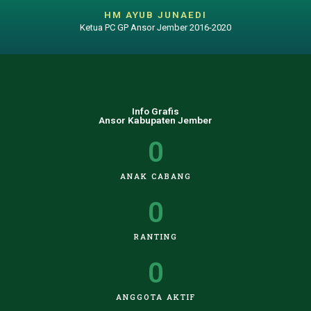
HM AYUB JUNAEDI
Ketua PC GP Ansor Jember 2016-2020
Info Grafis
Ansor Kabupaten Jember
0
ANAK CABANG
0
RANTING
0
ANGGOTA AKTIF